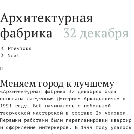
Перейти
к
Архитектурная
содержимому
фабрика ⁣⁣⁣⁣⁣⁣⁣⁣⁣⁣⁣ ⁣⁣
32 декабря⁣⁣
Previous
Next
Меняем город к лучшему
«Архитектурная фабрика 32 декабря» была
основана Лагутиным Дмитрием Аркадьевичем в
1991 году. Всё начиналось с небольшой
творческой мастерской в составе 2х человек.
Первыми работами были перепланировки квартир
и оформление интерьеров. В 1999 году удалось